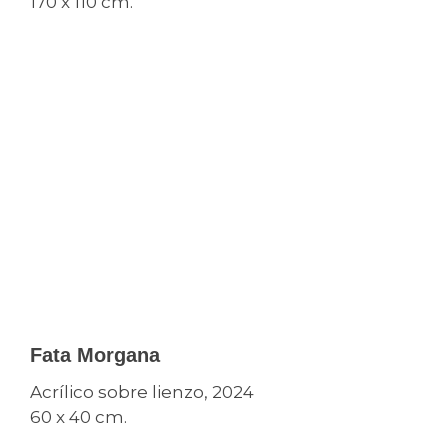
170 x 110 cm.
Fata Morgana
Acrílico sobre lienzo, 2024
60 x 40 cm.