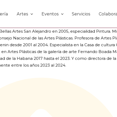
uirre
ería
Artes
Eventos
Servicios
Colabor
 Superior Pedagógico Enrique José Varona en el año 2000 y 
ellas Artes San Alejandro en 2005, especialidad Pintura. 
nsejo Nacional de las Artes Plásticas. Profesora de Artes Plá
Lenin desde 2001 al 2004. Especialista en la Casa de cultura
a en Artes Plásticas de la galería de arte Fernando Boada Ma
dad de la Habana 2017 hasta el 2023. Y como directora de l
mente entre los años 2023 al 2024.