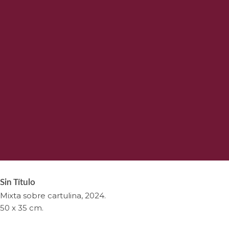
Sin Título
Mixta sobre cartulina, 2024.
50 x 35 cm.