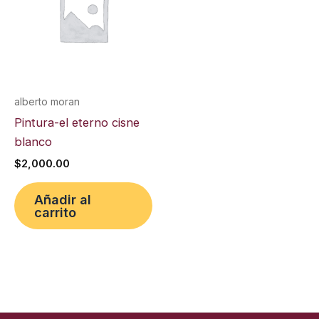
alberto moran
Pintura-el eterno cisne
blanco
$
2,000.00
Añadir al
carrito