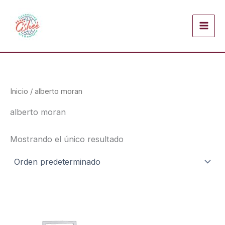
Ir
al
contenido
Inicio
/ alberto moran
alberto moran
Mostrando el único resultado