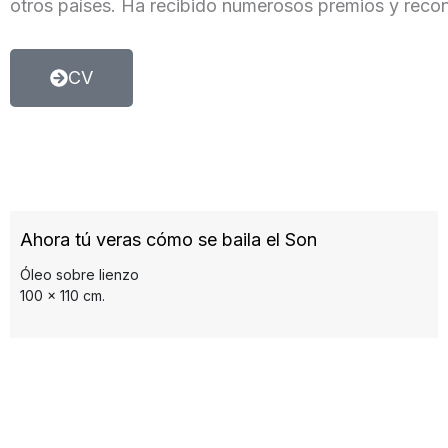
otros países. Ha recibido numerosos premios y reco
CV
Ahora tú veras cómo se baila el Son
Óleo sobre lienzo
100 x 110 cm.