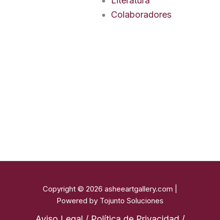
Literatura
Colaboradores
Copyright © 2026 asheeartgallery.com |
Powered by Tojunto Soluciones
Aviso Legal / Política de Privacidad /