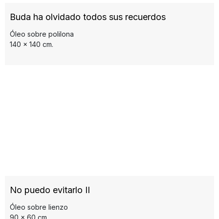
Buda ha olvidado todos sus recuerdos
Óleo sobre polilona
140 x 140 cm.
No puedo evitarlo II
Óleo sobre lienzo
90 x 60 cm.