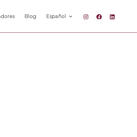
adores
Blog
Español