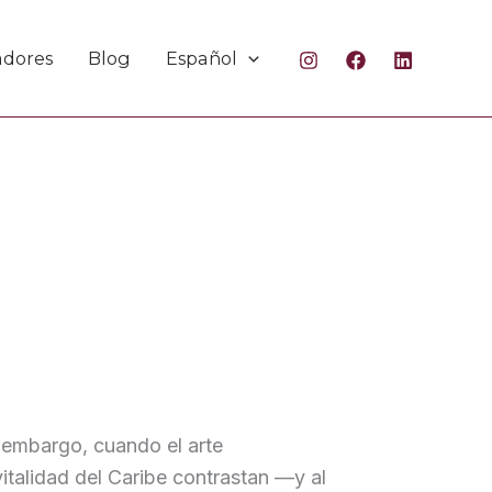
adores
Blog
Español
n embargo, cuando el arte
vitalidad del Caribe contrastan —y al