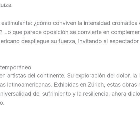
uiza.
 estimulante: ¿cómo conviven la intensidad cromática
ch? Lo que parece oposición se convierte en compleme
ericano despliegue su fuerza, invitando al espectador a
ontemporáneo
n artistas del continente. Su exploración del dolor, la
s latinoamericanas. Exhibidas en Zúrich, estas obras 
niversalidad del sufrimiento y la resiliencia, ahora d
o.