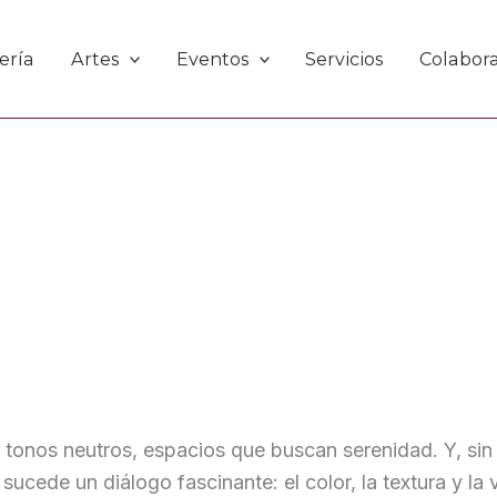
ería
Artes
Eventos
Servicios
Colabor
s, tonos neutros, espacios que buscan serenidad. Y, si
sucede un diálogo fascinante: el color, la textura y la 