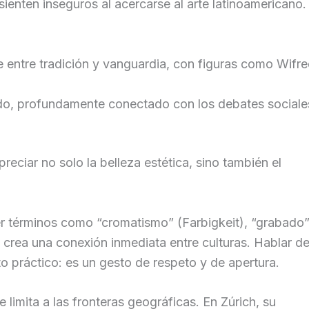
ienten inseguros al acercarse al arte latinoamericano.
 entre tradición y vanguardia, con figuras como Wifr
do, profundamente conectado con los debates sociale
reciar no solo la belleza estética, sino también el
.
r términos como “cromatismo” (Farbigkeit), “grabado
n) crea una conexión inmediata entre culturas. Hablar d
o práctico: es un gesto de respeto y de apertura.
 limita a las fronteras geográficas. En Zúrich, su