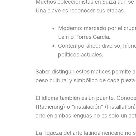
Muchos coleccionistas en Suiza aún se s
Una clave es reconocer sus etapas:
Moderno: marcado por el cruce
Lam o Torres García.
Contemporáneo: diverso, híbri
políticos actuales.
Saber distinguir estos matices permite ap
peso cultural y simbólico de cada pieza
El idioma también es un puente. Conoce
(Radierung) o “instalación” (Installatio
arte en ambas lenguas no es solo un act
La riqueza del arte latinoamericano no se