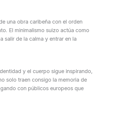
 de una obra caribeña con el orden
nto. El minimalismo suizo actúa como
 salir de la calma y entrar en la
 identidad y el cuerpo sigue inspirando,
no solo traen consigo la memoria de
ialogando con públicos europeos que