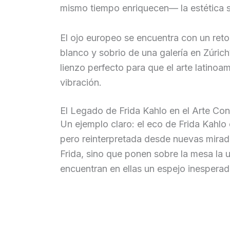
mismo tiempo enriquecen— la estética s
El ojo europeo se encuentra con un reto
blanco y sobrio de una galería en Zúri
lienzo perfecto para que el arte latinoam
vibración.
El Legado de Frida Kahlo en el Arte C
Un ejemplo claro: el eco de Frida Kahlo e
pero reinterpretada desde nuevas mirada
Frida, sino que ponen sobre la mesa la u
encuentran en ellas un espejo inesperad