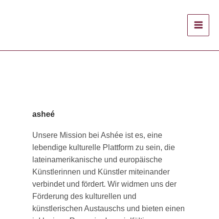
Zum
Inhalt
springen
asheé
Unsere Mission bei Ashée ist es, eine
lebendige kulturelle Plattform zu sein, die
lateinamerikanische und europäische
Künstlerinnen und Künstler miteinander
verbindet und fördert. Wir widmen uns der
Förderung des kulturellen und
künstlerischen Austauschs und bieten einen