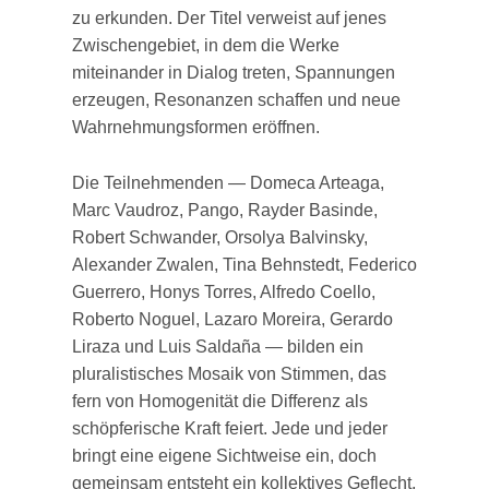
zu erkunden. Der Titel verweist auf jenes
Zwischengebiet, in dem die Werke
miteinander in Dialog treten, Spannungen
erzeugen, Resonanzen schaffen und neue
Wahrnehmungsformen eröffnen.
Die Teilnehmenden — Domeca Arteaga,
Marc Vaudroz, Pango, Rayder Basinde,
Robert Schwander, Orsolya Balvinsky,
Alexander Zwalen, Tina Behnstedt, Federico
Guerrero, Honys Torres, Alfredo Coello,
Roberto Noguel, Lazaro Moreira, Gerardo
Liraza und Luis Saldaña — bilden ein
pluralistisches Mosaik von Stimmen, das
fern von Homogenität die Differenz als
schöpferische Kraft feiert. Jede und jeder
bringt eine eigene Sichtweise ein, doch
gemeinsam entsteht ein kollektives Geflecht,