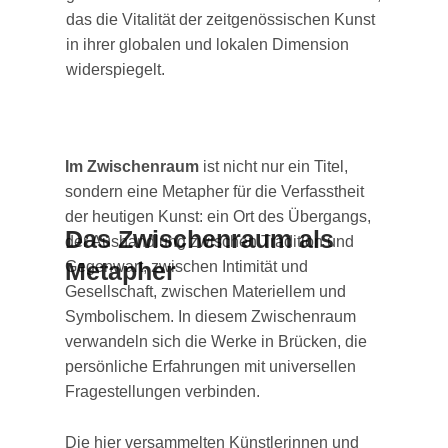
das die Vitalität der zeitgenössischen Kunst
in ihrer globalen und lokalen Dimension
widerspiegelt.
Im Zwischenraum
ist nicht nur ein Titel,
sondern eine Metapher für die Verfasstheit
der heutigen Kunst: ein Ort des Übergangs,
Das Zwischenraum als
der Aushandlung zwischen Tradition und
Metapher
Gegenwart, zwischen Intimität und
Gesellschaft, zwischen Materiellem und
Symbolischem. In diesem Zwischenraum
verwandeln sich die Werke in Brücken, die
persönliche Erfahrungen mit universellen
Fragestellungen verbinden.
Die hier versammelten Künstlerinnen und