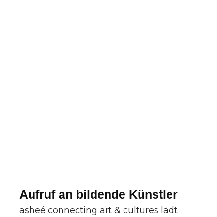
Aufruf an bildende Künstler
asheé connecting art & cultures lädt