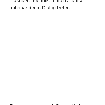
Praktiken, Techniken und Diskurse
miteinander in Dialog treten.