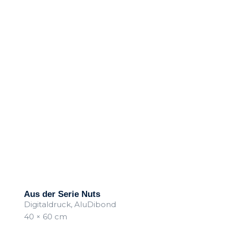
Aus der Serie Nuts
Digitaldruck, AluDibond
40 × 60 cm