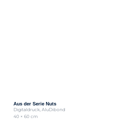
Aus der Serie Nuts
Digitaldruck, AluDibond
40 × 60 cm